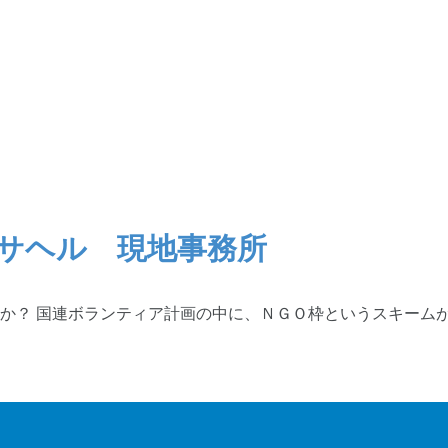
のサヘル 現地事務所
か？ 国連ボランティア計画の中に、ＮＧＯ枠というスキームが