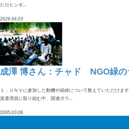
たロヒンギ...
2026.04.03
成澤 博さん：チャド NGO緑
１．ＵＮＶに参加した動機や経緯について教えていただけます
派遣増員に取り組む中、国連ボラ...
2005.03.08