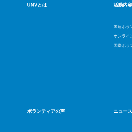
UNVとは
活動内
国連ボラ
オンライ
国際ボラ
ボランティアの声
ニュー