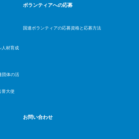
ボランティアへの応募
国連ボランティアの応募資格と応募方法
ル人材育成
連団体の活
名誉大使
お問い合わせ