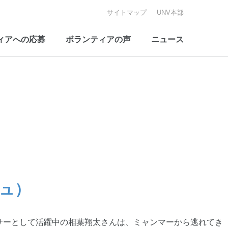
サイトマップ
UNV本部
ィアへの応募
ボランティアの声
ニュース
シュ）
・オフィサーとして活躍中の相葉翔太さんは、ミャンマーから逃れてき