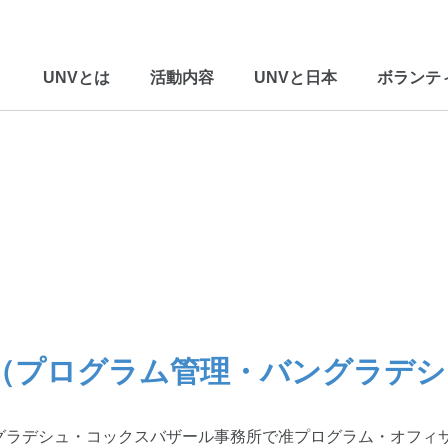
UNVとは
活動内容
UNVと日本
ボランテ
翔太さん（プログラム管理・バングラデ
UNHCR）バングラデシュ・コックスバザール事務所で准プログラム