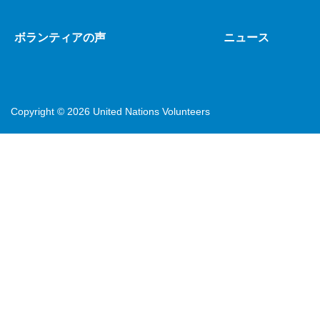
ボランティアの声
ニュース
Copyright ©
2026 United Nations Volunteers