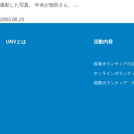
撮影した写真。 中央が徳田さん。 ...
2003.08.23
UNVとは
活動内容
国連ボランティアの
オンラインボランテ
国際ボランティア・