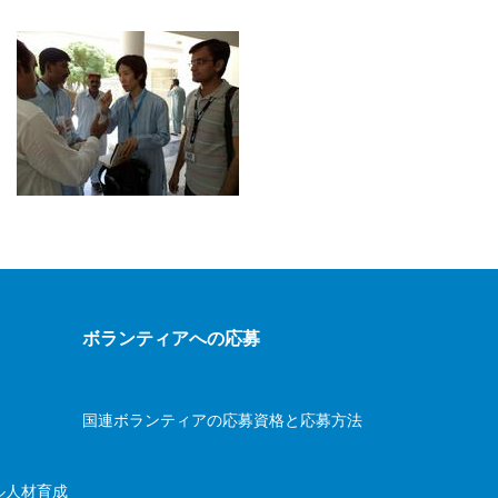
ボランティアへの応募
国連ボランティアの応募資格と応募方法
ル人材育成