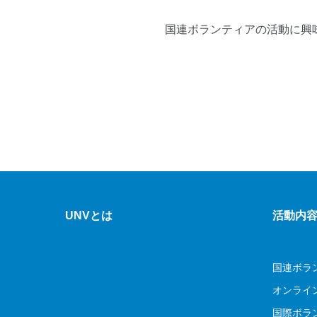
国連ボランティアの活動に興
UNVとは
活動内
国連ボラ
オンライ
国際ボラ