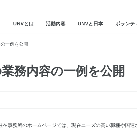
UNVとは
活動内容
UNVと日本
ボランテ
容の一例を公開
の業務内容の一例を公開
駐在事務所のホームページでは、現在ニーズの高い職種や国連
。