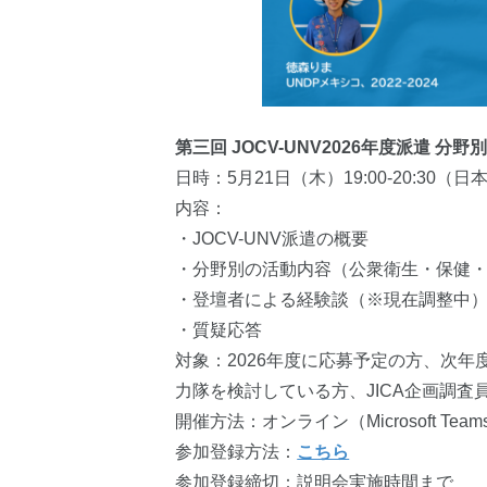
第三回 JOCV-UNV2026年度派遣 
日時：5月21日（木）​19:00-20:30​（
内容：
・JOCV-UNV派遣の概要
・分野別の活動内容（公衆衛生・保健
・登壇者による経験談（※現在調整中
・質疑応答
対象：2026年度に応募予定の方、次
力隊を検討している方、JICA企画調
開催方法：オンライン（Microsoft Team
参加登録方法：
こちら
参加登録締切：説明会実施時間まで