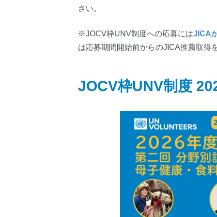
さい。
※JOCV枠UNV制度への応募には
JIC
は応募期間開始前からのJICA推薦取得
JOCV枠UNV制度 20